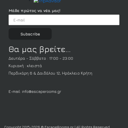
Μάθε πρώτος να νέα μας!
Θα μας βρείτε…
Δευτέρα - Σάββατο : 17:00 - 23:00
Κυριακή : κλειστά
Περδικάρη 6 & Δαιδάλου 12, Ηράκλειο Κρήτη
E-mail:
info@escaperooms.gr
Copyright 2015-2026 © EscapeRooms.gr | All Rights Reserved.