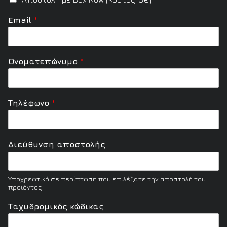
Email
*
Ονοματεπώνυμο
*
Τηλέφωνο
*
Διεύθυνση αποστολής
Υποχρεωτικό σε περίπτωση που επιλέξατε την αποστολή του
προϊόντος.
τ
Ταχυδρομικός κώδικας
ο
Γ