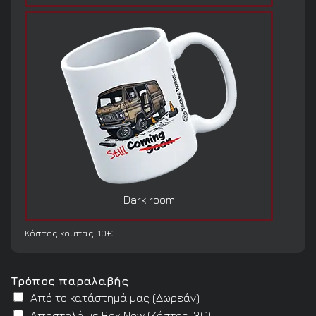
Dark room
Κόστος κούπας: 10€
Τρόπος παραλαβής
Από το κατάστημά μας (Δωρεάν)
Αποστολή με Box Now (Κόστος: 3€)